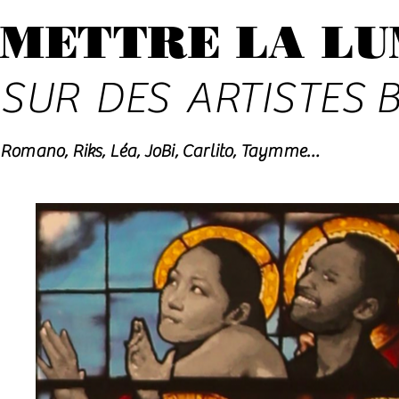
METTRE LA LU
SUR
DES
ARTISTES 
Romano, Riks, Léa, JoBi, Carlito, Taymme…