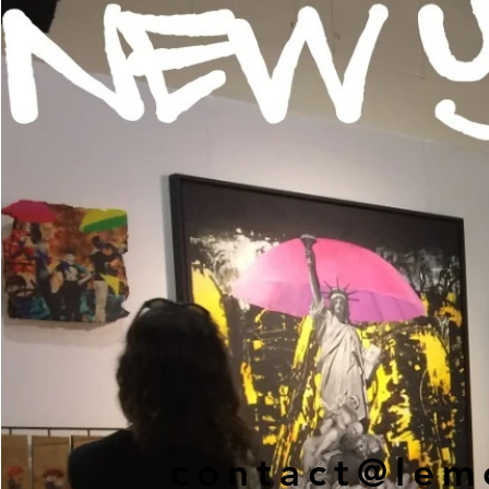
contact@lem